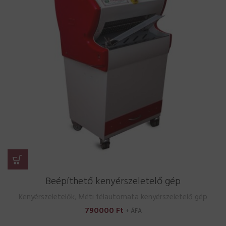
Beépíthető kenyérszeletelő gép
Kenyérszeletelők
,
Méti félautomata kenyérszeletelő gép
790000
Ft
+ ÁFA