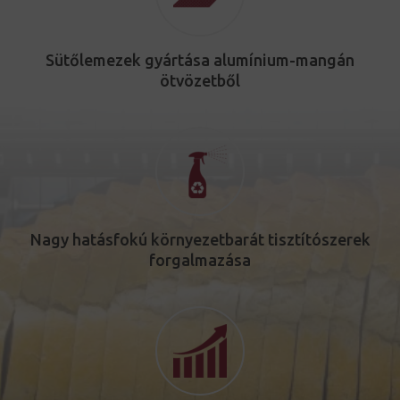
Sütőlemezek gyártása alumínium-mangán
ötvözetből
Nagy hatásfokú környezetbarát tisztítószerek
forgalmazása