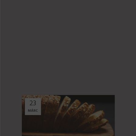
23
23
MÁRC
MÁRC