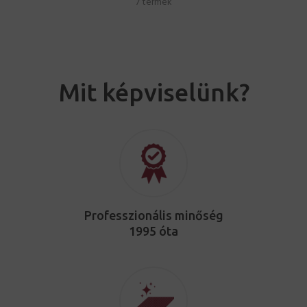
7 termék
Mit képviselünk?
Professzionális minőség
1995 óta