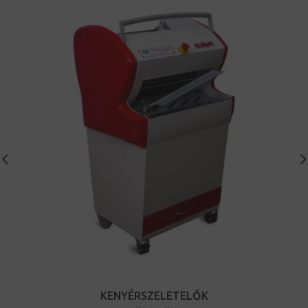
KENYÉRSZELETELŐK