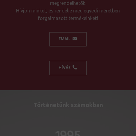
megrendelhetők.
Hívjon minket, és rendelje meg egyedi méretben
forgalmazott termékeinket!
EMAIL
HÍVÁS
Történetünk számokban