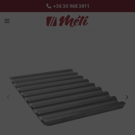
+36 30 968 3811