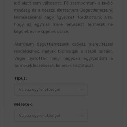
idő alatt sem változott. Fő szempontunk a kiváló
minőség és a hosszú élettartam. Bagettlemezeink
kivitelezésénél nagy figyelmet fordítottunk arra,
hogy az egymás mellé helyezett termékek ne
keljenek és ne süljenek össze.
Alumínium bagettlemezeink csőváz merevítéssel
rendelkeznek, melyek biztosítják a stabil tartást.
Végei nyitottak mely nagyban egyszerűsíti a
termékek leszedését, lemezek tisztítását.
Típus
Méretek