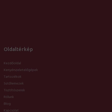
Oldaltérkép
Kezdőoldal
Kenyérszeletelőgépek
Tartozékok
Sütőlemezek
Tisztítószerek
Rólunk
Blog
Kapcsolat