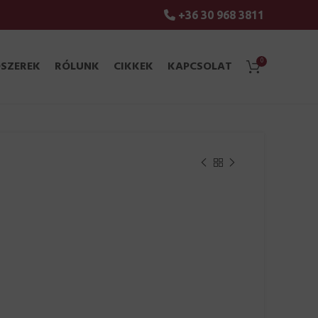
+36 30 968 3811
0
ÓSZEREK
RÓLUNK
CIKKEK
KAPCSOLAT