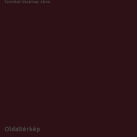
Szombat-Vasárnap: zárva
Oldaltérkép