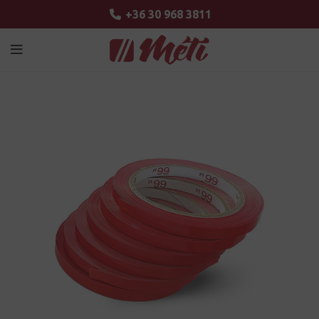
+36 30 968 3811