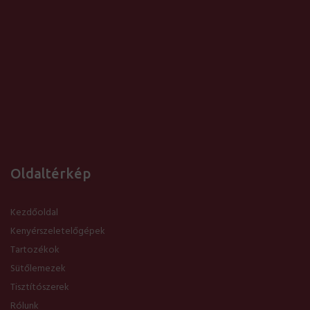
Oldaltérkép
Kezdőoldal
Kenyérszeletelőgépek
Tartozékok
Sütőlemezek
Tisztítószerek
Rólunk