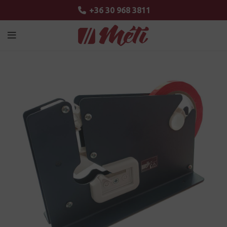
+36 30 968 3811