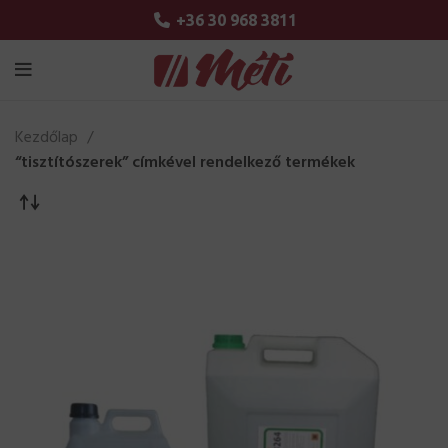
+36 30 968 3811
Kezdőlap
“tisztítószerek” címkével rendelkező termékek