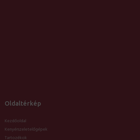
Oldaltérkép
Kezdőoldal
Kenyérszeletelőgépek
Tartozékok