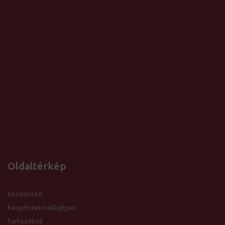
Oldaltérkép
Kezdőoldal
Kenyérszeletelőgépek
Tartozékok