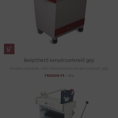
Beépíthető kenyérszeletelő gép
Kenyérszeletelők
,
Méti félautomata kenyérszeletelő gép
790000
Ft
+ ÁFA