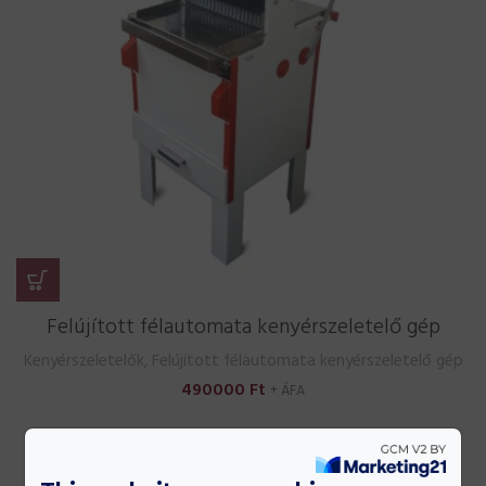
Felújított félautomata kenyérszeletelő gép
Kenyérszeletelők
,
Felújított félautomata kenyérszeletelő gép
490000
Ft
+ ÁFA