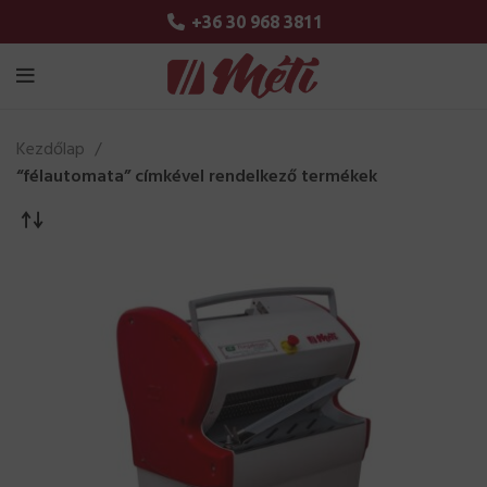
+36 30 968 3811
Kezdőlap
“félautomata” címkével rendelkező termékek